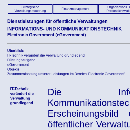
Strategische
Organisations- 
Finanzmanagement
Verwaltungssteuerung
Personalentwick
Dienstleistungen für öffentliche Verwaltungen
INFORMATIONS- UND KOMMUNIKATIONSTECHNIK
Electronic Government (eGovernment)
Überblick:
IT-Technik verändert die Verwaltung grundlegend
Führungsaufgabe
eGovernment
Objekte
Zusammenfassung unserer Leistungen im Bereich 'Electronic Government'
IT-Technik
Die Info
verändert die
Verwaltung
Kommunikationst
grundlegend
Erscheinungsbild
öffentlicher Verwal