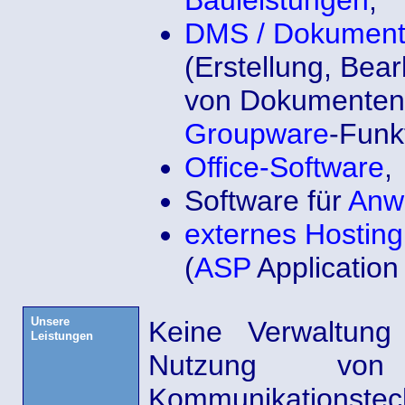
Bauleistungen
,
DMS / Dokumen
(Erstellung, Bea
von Dokumenten
Groupware
-Funk
Office-Software
,
Software für
Anw
externes Hosting
(
ASP
Application
Unsere
Keine Verwaltung
Leistungen
Nutzung von 
Kommunikationstec