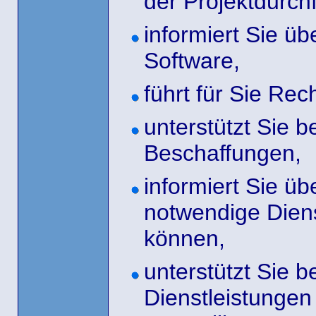
der Projektdurch
informiert Sie ü
Software,
führt für Sie Re
unterstützt Sie 
Beschaffungen,
informiert Sie ü
notwendige Diens
können,
unterstützt Sie 
Dienstleistunge