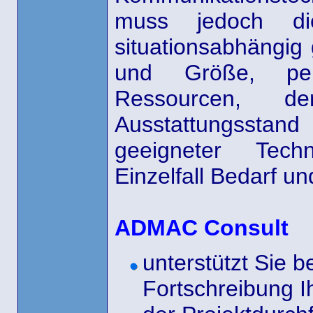
muss jedoch di
situationsabhängig
und Größe, pers
Ressourcen, de
Ausstattungsstand
geeigneter Tec
Einzelfall Bedarf un
ADMAC Consult
unterstützt Sie b
Fortschreibung I